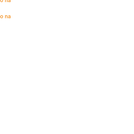
to na