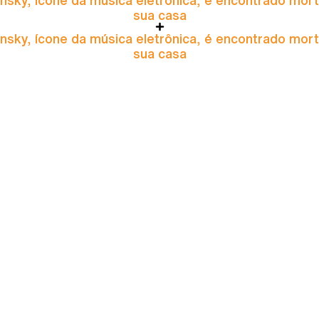
sua casa
nsky, ícone da música eletrônica, é encontrado mor
sua casa