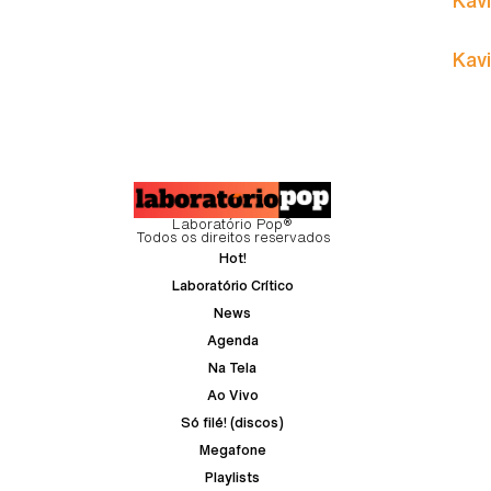
Kavi
Laboratório Pop®
Todos os direitos reservados
Hot!
Laboratório Crítico
News
Agenda
Na Tela
Ao Vivo
Só filé! (discos)
Megafone
Playlists