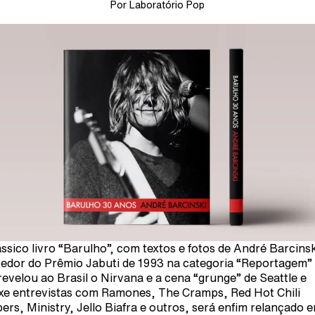
Por Laboratório Pop
ássico livro “Barulho”, com textos e fotos de André Barcinsk
edor do Prêmio Jabuti de 1993 na categoria “Reportagem”
revelou ao Brasil o Nirvana e a cena “grunge” de Seattle e
xe entrevistas com Ramones, The Cramps, Red Hot Chili
ers, Ministry, Jello Biafra e outros, será enfim relançado 