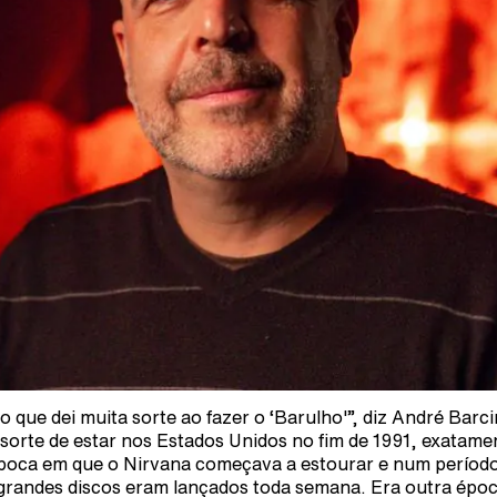
o que dei muita sorte ao fazer o ‘Barulho'”, diz André Barci
 sorte de estar nos Estados Unidos no fim de 1991, exatame
poca em que o Nirvana começava a estourar e num períod
grandes discos eram lançados toda semana. Era outra époc