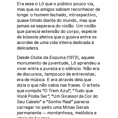
Era esse o Lô que o público pouco via,
mas que os amigos sabiam reconhecer de
longe: o homem fechado, introspectivo,
quase tímido diante do mundo, mas que
jamais se separava do violão. Um violão
que parecia extensão do corpo, espécie
de bússola afetiva que o guiava entre os
acordes de uma vida inteira dedicada à
delicadeza.
Desde
Clube da Esquina
(1972), aquele
monumento de juventude, Lô aprendeu a
viver entre a pureza e o silêncio. Não era
de discursos, tampouco de entrevistas;
era de música. E era através dela que
dizia o que não cabia nas frases. O artista
que compôs “O Trem Azul”, “Tudo que
Você Podia Ser”, “Um Girassol da Cor do
Seu Cabelo” e “Sonho Real” parecia
carregar no peito uma Minas Gerais
permanente — montanhosa, melódica e