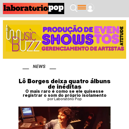
NEWS
Lô Borges deixa quatro álbuns
de inéditas
O mais raro é como se ele quisesse
registrar o som do próprio isolamento
por Laboratório Pop