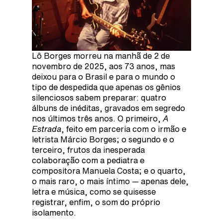
Lô Borges morreu na manhã de 2 de
novembro de 2025, aos 73 anos, mas
deixou para o Brasil e para o mundo o
tipo de despedida que apenas os gênios
silenciosos sabem preparar: quatro
álbuns de inéditas, gravados em segredo
nos últimos três anos. O primeiro,
A
Estrada
, feito em parceria com o irmão e
letrista Márcio Borges; o segundo e o
terceiro, frutos da inesperada
colaboração com a pediatra e
compositora Manuela Costa; e o quarto,
o mais raro, o mais íntimo — apenas dele,
letra e música, como se quisesse
registrar, enfim, o som do próprio
isolamento.