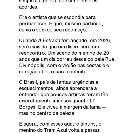
simples, à beleza que cabe em três
acordes.
Era o artista que se escondia para
permanecer. E que, mesmo partindo,
deixa o som do seu recomeço.
Quando
A Estrada
for lançado, em 2026,
será mais do que um disco: será um
reencontro. Um aceno do menino de 20
anos que um dia correu descalço pela Rua
Divinópolis, com o violão nas costas e o
coração aberto para o infinito.
O Brasil, país de tantas urgências e
esquecimentos, ainda aprenderá a
entender que poucos artistas foram tão
discretamente imensos quanto Lô
Borges. Ele viveu à margem da fama —
mas no centro da beleza.
E agora, com esses quatro álbuns, o
menino do Trem Azul volta a passar.