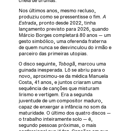
cheia de brumas.
Nos últimos anos, mesmo recluso,
produziu como se pressentisse o fim.
A
Estrada
, pronto desde 2022, tinha
lançamento previsto para 2026, quando
Márcio Borges completará 80 anos — um
gesto simbólico, uma oferenda fraterna
de quem nunca se desvinculou do irmão e
parceiro das primeiras utopias.
O disco seguinte,
Tobogã
, marcou uma
guinada inesperada. Lô se abriu para o
novo, aproximou-se da médica Manuela
Costa, 41 anos, e juntos criaram uma
sequência de canções que misturam
lirismo e vertigem. Era a segunda
juventude de um compositor maduro,
capaz de enxergar a infância no som da
maturidade. O último dos quatro discos —
o trabalho inteiramente solo — é,
segundo pessoas próximas, o mais