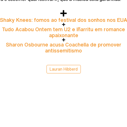
Shaky Knees: fomos ao festival dos sonhos nos EU
Tudo Acabou Ontem tem U2 e Iñarritu em romance
apaixonante
Sharon Osbourne acusa Coachella de promover
antissemitismo
Lauran Hibberd