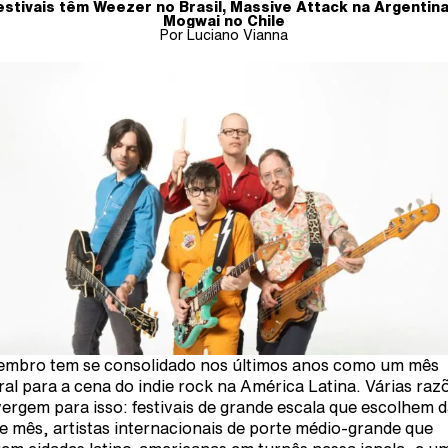
estivais têm Weezer no Brasil, Massive Attack na Argentina
Mogwai no Chile
Por Luciano Vianna
mbro tem se consolidado nos últimos anos como um mês
ral para a cena do indie rock na América Latina. Várias raz
ergem para isso: festivais de grande escala que escolhem d
e mês, artistas internacionais de porte médio-grande que