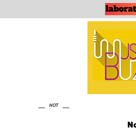
HOT
No