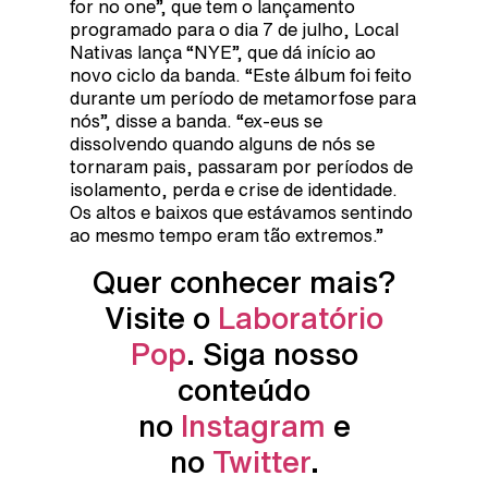
for no one”, que tem o lançamento
programado para o dia 7 de julho, Local
Nativas lança “NYE”, que dá início ao
novo ciclo da banda. “Este álbum foi feito
durante um período de metamorfose para
nós”, disse a banda. “ex-eus se
dissolvendo quando alguns de nós se
tornaram pais, passaram por períodos de
isolamento, perda e crise de identidade.
Os altos e baixos que estávamos sentindo
ao mesmo tempo eram tão extremos.”
Quer conhecer mais?
Visite o
Laboratório
Pop
. Siga nosso
conteúdo
no
Instagram
e
no
Twitter
.