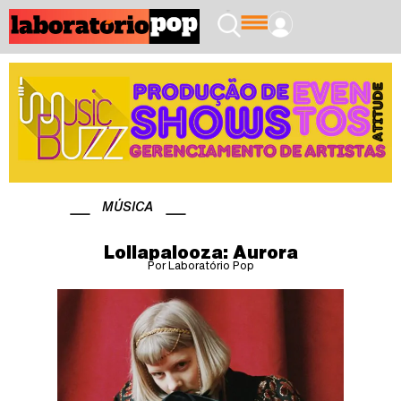
MÚSICA
Lollapalooza: Aurora
Por Laboratório Pop