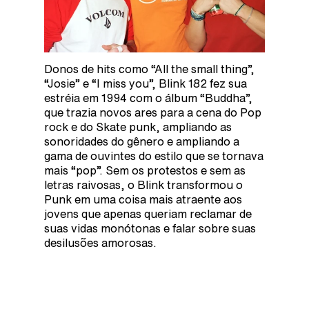
Donos de hits como “All the small thing”,
“Josie” e “I miss you”, Blink 182 fez sua
estréia em 1994 com o álbum “Buddha”,
que trazia novos ares para a cena do Pop
rock e do Skate punk, ampliando as
sonoridades do gênero e ampliando a
gama de ouvintes do estilo que se tornava
mais “pop”. Sem os protestos e sem as
letras raivosas, o Blink transformou o
Punk em uma coisa mais atraente aos
jovens que apenas queriam reclamar de
suas vidas monótonas e falar sobre suas
desilusões
amorosas.