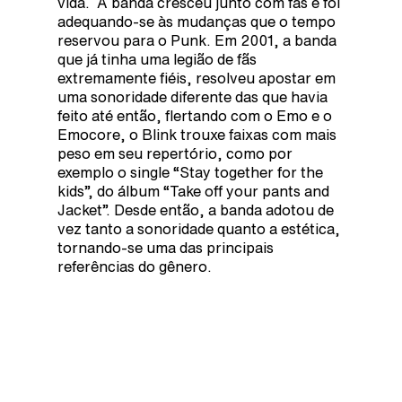
vida. A banda cresceu junto com fãs e foi
adequando-se às mudanças que o tempo
reservou para o Punk. Em 2001, a banda
que já tinha uma legião de fãs
extremamente fiéis, resolveu apostar em
uma sonoridade diferente das que havia
feito até então, flertando com o Emo e o
Emocore, o Blink trouxe faixas com mais
peso em seu repertório, como por
exemplo o single “Stay together for the
kids”, do álbum “Take off your pants and
Jacket”. Desde então, a banda adotou de
vez tanto a sonoridade quanto a estética,
tornando-se uma das principais
referências do gênero.