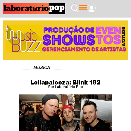
MÚSICA
Lollapalooza: Blink 182
Por Laboratório Pop