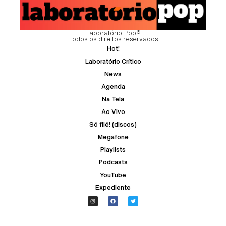
Laboratório Pop®
Todos os direitos reservados
Hot!
Laboratório Crítico
News
Agenda
Na Tela
Ao Vivo
Só filé! (discos)
Megafone
Playlists
Podcasts
YouTube
Expediente