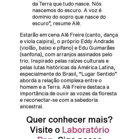
da Terra que tudo nasce. Nós
nascemos do escuro. A voz é
domínio do sopro que nasce do
escuro”, resume Alê.
Estarão em cena Alê Freire (canto, dança
e viola caipira), o próprio Eddy Andrade
(violão, baixo e pífano) e Edu Guimarães
(sanfona), com arranjos assinados pelo
trio. Inspirado pelas raízes culturais e
pelas lutas históricas da América Latina,
especialmente do Brasil, “Lugar Sentido”
aborda a relação complexa entre o
homem e a Terra. Alê Freire destaca a
importância de ouvir as vozes da floresta
e reconectar-se com a sabedoria
ancestral.
Quer conhecer mais?
Visite o
Laboratório