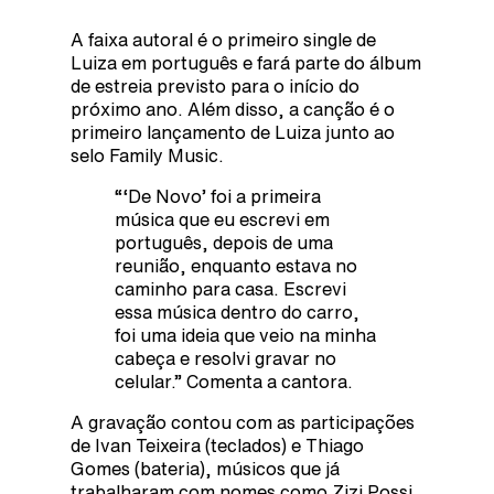
A faixa autoral é o primeiro single de
Luiza em português e fará parte do álbum
de estreia previsto para o início do
próximo ano. Além disso, a canção é o
primeiro lançamento de Luiza junto ao
selo Family Music.
“‘De Novo’ foi a primeira
música que eu escrevi em
português, depois de uma
reunião, enquanto estava no
caminho para casa. Escrevi
essa música dentro do carro,
foi uma ideia que veio na minha
cabeça e resolvi gravar no
celular.” Comenta a cantora.
A gravação contou com as participações
de Ivan Teixeira (teclados) e Thiago
Gomes (bateria), músicos que já
trabalharam com nomes como Zizi Possi