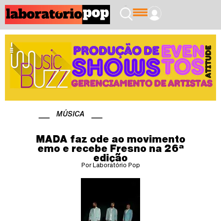
MÚSICA
MADA faz ode ao movimento
emo e recebe Fresno na 26ª
edição
Por Laboratório Pop