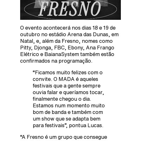
O evento acontecerá nos dias 18 e 19 de
outubro no estádio Arena das Dunas, em
Natal, e, além da Fresno, nomes como
Pitty, Djonga, FBC, Ebony, Ana Frango
Elétrico e BaianaSystem também estão
confirmados na programação.
“Ficamos muito felizes com o
convite. O MADA é aqueles
festivais que a gente sempre
ouvia falar e queríamos tocar,
finalmente chegou o dia.
Estamos num momento muito
bom de banda e também com
um show que se adapta bem
para festivais”, pontua Lucas.
“A Fresno é um grupo que consegue