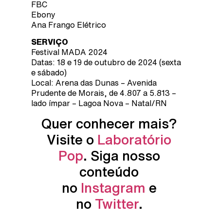
FBC
Ebony
Ana Frango Elétrico
SERVIÇO
Festival MADA 2024
Datas: 18 e 19 de outubro de 2024 (sexta
e sábado)
Local: Arena das Dunas – Avenida
Prudente de Morais, de 4.807 a 5.813 –
lado ímpar – Lagoa Nova – Natal/RN
Quer conhecer mais?
Visite o
Laboratório
Pop
. Siga nosso
conteúdo
no
Instagram
e
no
Twitter
.