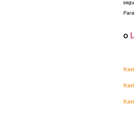
segu
Para
o
Kavi
Kavi
Kavi