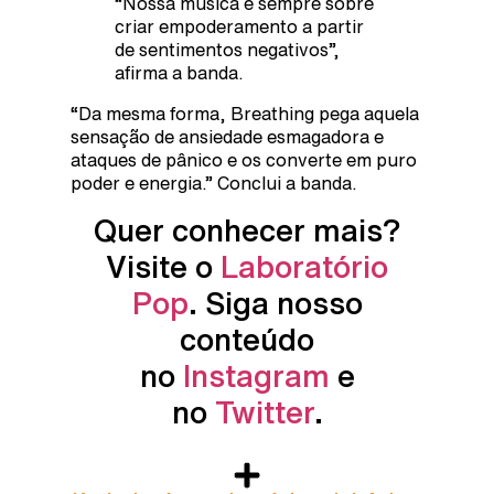
“Nossa música é sempre sobre
criar empoderamento a partir
de sentimentos negativos”,
afirma a banda.
“Da mesma forma, Breathing pega aquela
sensação de ansiedade esmagadora e
ataques de pânico e os converte em puro
poder e energia.” Conclui a banda.
Quer conhecer mais?
Visite o
Laboratório
Pop
. Siga nosso
conteúdo
no
Instagram
e
no
Twitter
.