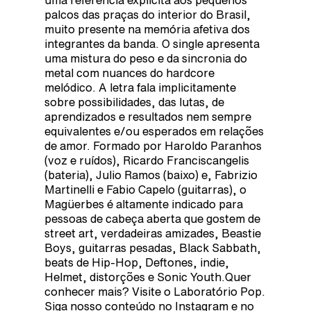
uma referência explícita aos pequenos
palcos das praças do interior do Brasil,
muito presente na memória afetiva dos
integrantes da banda. O single apresenta
uma mistura do peso e da sincronia do
metal com nuances do hardcore
melódico. A letra fala implicitamente
sobre possibilidades, das lutas, de
aprendizados e resultados nem sempre
equivalentes e/ou esperados em relações
de amor. Formado por Haroldo Paranhos
(voz e ruídos), Ricardo Franciscangelis
(bateria), Julio Ramos (baixo) e, Fabrizio
Martinelli e Fabio Capelo (guitarras), o
Magüerbes é altamente indicado para
pessoas de cabeça aberta que gostem de
street art, verdadeiras amizades, Beastie
Boys, guitarras pesadas, Black Sabbath,
beats de Hip-Hop, Deftones, indie,
Helmet, distorções e Sonic Youth.Quer
conhecer mais? Visite o Laboratório Pop.
Siga nosso conteúdo no Instagram e no