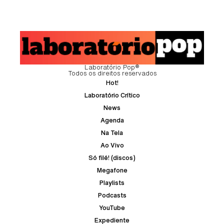
Laboratório Pop®
Todos os direitos reservados
Hot!
Laboratório Crítico
News
Agenda
Na Tela
Ao Vivo
Só filé! (discos)
Megafone
Playlists
Podcasts
YouTube
Expediente