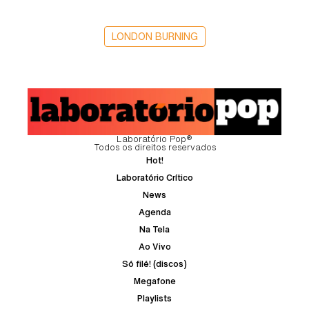
LONDON BURNING
Laboratório Pop®
Todos os direitos reservados
Hot!
Laboratório Crítico
News
Agenda
Na Tela
Ao Vivo
Só filé! (discos)
Megafone
Playlists