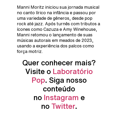
Manni Moritz iniciou sua jornada musical
no canto lírico na infância e passou por
uma variedade de gêneros, desde pop
rock até jazz. Após turnês com tributos a
ícones como Cazuza e Amy Winehouse,
Manni retomou o lançamento de suas
músicas autorais em meados de 2023,
usando a experiência dos palcos como
força motriz.
Quer conhecer mais?
Visite o
Laboratório
Pop
. Siga nosso
conteúdo
no
Instagram
e
no
Twitter
.