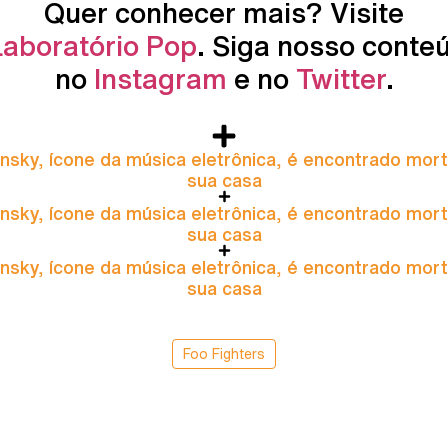
Quer conhecer mais? Visite
Laboratório Pop
. Siga nosso conte
no
Instagram
e no
Twitter
.
nsky, ícone da música eletrônica, é encontrado mor
sua casa
nsky, ícone da música eletrônica, é encontrado mor
sua casa
nsky, ícone da música eletrônica, é encontrado mor
sua casa
Foo Fighters