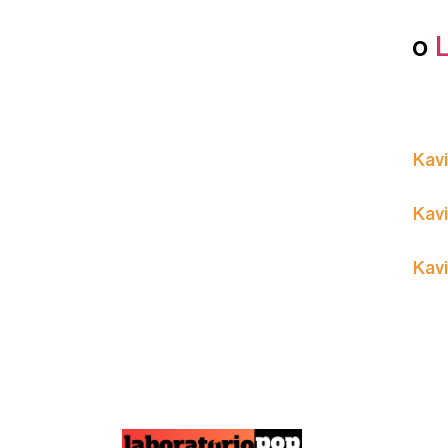
o
Kavi
Kavi
Kavi