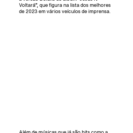
Voltará”, que figura na lista dos melhores
de 2023 em vários veículos de imprensa.
Além de músicas que já são hits como a