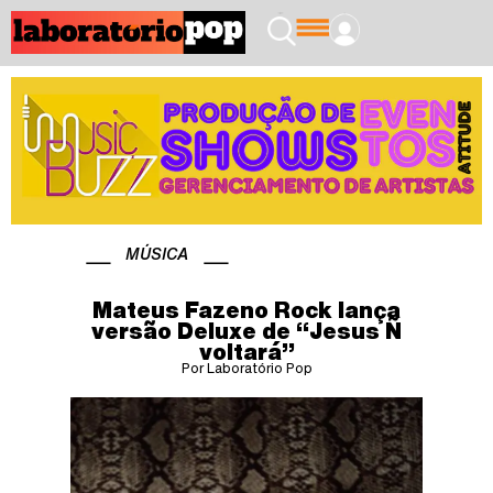
MÚSICA
Mateus Fazeno Rock lança
versão Deluxe de “Jesus Ñ
voltará”
Por Laboratório Pop