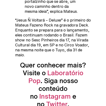
portalzinho que se abre, um
novo caminho dentro da
mesma ideia”, explica Mateus.
“Jesus Ñ Voltará – Deluxe” é o primeiro do
Mateus Fazeno Rock na gravadora Deck.
Enquanto se prepara para o lançamento,
eles continuam rodando o Brasil. Fazem
show no Sesc Pinheiros dia 17, na Virada
Cultural dia 19, em SP e no Circo Voador,
na mesma noite que o Tuyo, dia 31 de
maio.
Quer conhecer mais?
Visite o
Laboratório
Pop
. Siga nosso
conteúdo
no
Instagram
e
no
Twitter
.