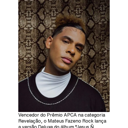
Vencedor do Prêmio APCA na categoria
Revelação, o Mateus Fazeno Rock lança
a versão Deluxe do álbum “Jesus Ñ