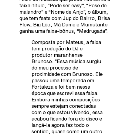
faixa-título, “Pode ser easy”, “Pose de
malandro” e “Nome de Anjo”, o álbum,
que tem feats com Jup do Bairro, Brisa
Flow, Big Léo, Má Dame e Mumutante
ganha uma faixa-bônus, “Madrugada”.
Composta por Mateus, a faixa
tem produção do DJ e
produtor maranhense
Brunoso. “Essa música surgiu
do meu processo de
proximidade com Brunoso. Ele
passou uma temporada em
Fortaleza e foi bem nessa
época que escrevi essa faixa.
Embora minhas composições
sempre estejam conectadas
com o que estou vivendo, essa
acabou ficando fora do disco e
lançá-la agora faz todo o
sentido, quase como um outro