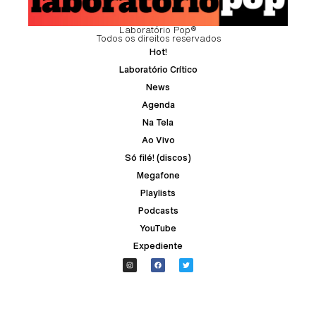
Laboratório Pop®
Todos os direitos reservados
Hot!
Laboratório Crítico
News
Agenda
Na Tela
Ao Vivo
Só filé! (discos)
Megafone
Playlists
Podcasts
YouTube
Expediente