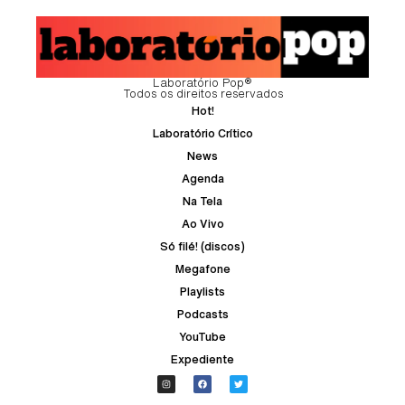
Laboratório Pop®
Todos os direitos reservados
Hot!
Laboratório Crítico
News
Agenda
Na Tela
Ao Vivo
Só filé! (discos)
Megafone
Playlists
Podcasts
YouTube
Expediente