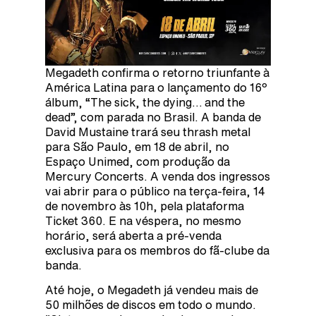
Megadeth confirma o retorno triunfante à
América Latina para o lançamento do 16º
álbum, “The sick, the dying… and the
dead”, com parada no Brasil. A banda de
David Mustaine trará seu thrash metal
para São Paulo, em 18 de abril, no
Espaço Unimed, com produção da
Mercury Concerts. A venda dos ingressos
vai abrir para o público na terça-feira, 14
de novembro às 10h, pela plataforma
Ticket 360. E na véspera, no mesmo
horário, será aberta a pré-venda
exclusiva para os membros do fã-clube da
banda.
Até hoje, o Megadeth já vendeu mais de
50 milhões de discos em todo o mundo.