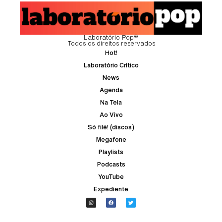
Laboratório Pop®
Todos os direitos reservados
Hot!
Laboratório Crítico
News
Agenda
Na Tela
Ao Vivo
Só filé! (discos)
Megafone
Playlists
Podcasts
YouTube
Expediente