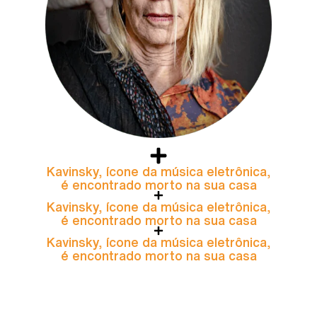
Kavinsky, ícone da música eletrônica,
é encontrado morto na sua casa
Kavinsky, ícone da música eletrônica,
é encontrado morto na sua casa
Kavinsky, ícone da música eletrônica,
é encontrado morto na sua casa