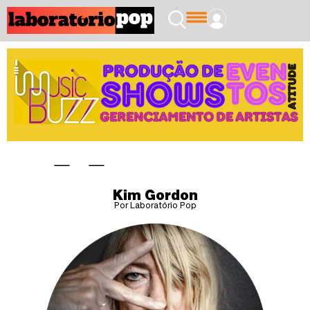
Kim Gordon
Por Laboratório Pop