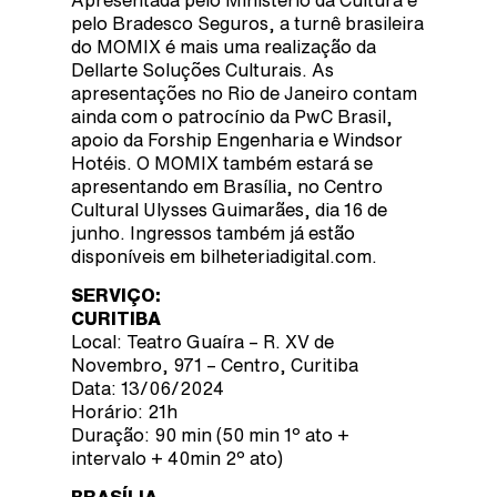
pelo Bradesco Seguros, a turnê brasileira
do MOMIX é mais uma realização da
Dellarte Soluções Culturais. As
apresentações no Rio de Janeiro contam
ainda com o patrocínio da PwC Brasil,
apoio da Forship Engenharia e Windsor
Hotéis. O MOMIX também estará se
apresentando em Brasília, no Centro
Cultural Ulysses Guimarães, dia 16 de
junho. Ingressos também já estão
disponíveis em bilheteriadigital.com.
SERVIÇO:
CURITIBA
Local: Teatro Guaíra – R. XV de
Novembro, 971 – Centro, Curitiba
Data: 13/06/2024
Horário: 21h
Duração: 90 min (50 min 1º ato +
intervalo + 40min 2º ato)