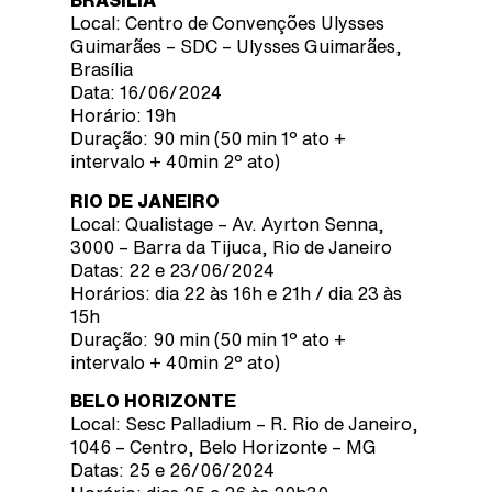
BRASÍLIA
Local: Centro de Convenções Ulysses
Guimarães – SDC – Ulysses Guimarães,
Brasília
Data: 16/06/2024
Horário: 19h
Duração: 90 min (50 min 1º ato +
intervalo + 40min 2º ato)
RIO DE JANEIRO
Local: Qualistage – Av. Ayrton Senna,
3000 – Barra da Tijuca, Rio de Janeiro
Datas: 22 e 23/06/2024
Horários: dia 22 às 16h e 21h / dia 23 às
15h
Duração: 90 min (50 min 1º ato +
intervalo + 40min 2º ato)
BELO HORIZONTE
Local: Sesc Palladium – R. Rio de Janeiro,
1046 – Centro, Belo Horizonte – MG
Datas: 25 e 26/06/2024