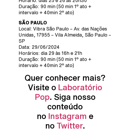
Horário: dias 25 e 26 às 20h30
Duração: 90 min (50 min 1º ato +
intervalo + 40min 2º ato)
SÃO PAULO
Local: Vibra São Paulo – Av. das Nações
Unidas, 17955 – Vila Almeida, São Paulo –
SP
Data: 29/06/2024
Horários: dia 29 às 16h e 21h
Duração: 90 min (50 min 1º ato +
intervalo + 40min 2º ato)
Quer conhecer mais?
Visite o
Laboratório
Pop
. Siga nosso
conteúdo
no
Instagram
e
no
Twitter
.