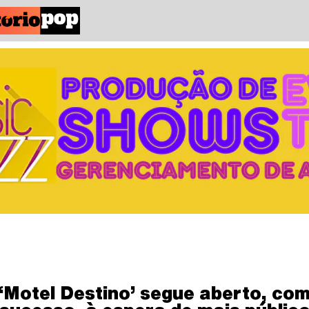
‘Motel Destino’ segue aberto, co