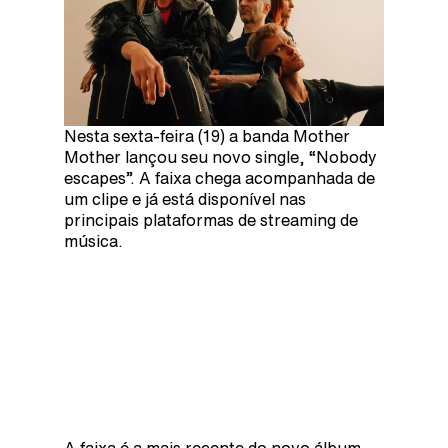
Nesta sexta-feira (19) a banda Mother
Mother lançou seu novo single, “Nobody
escapes”. A faixa chega acompanhada de
um clipe e já está disponível nas
principais plataformas de streaming de
música.
A faixa é a mais recente do novo álbum,