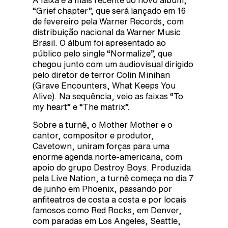
“Grief chapter”, que será lançado em 16
de fevereiro pela Warner Records, com
distribuição nacional da Warner Music
Brasil. O álbum foi apresentado ao
público pelo single “Normalize”, que
chegou junto com um audiovisual dirigido
pelo diretor de terror Colin Minihan
(Grave Encounters, What Keeps You
Alive). Na sequência, veio as faixas “To
my heart” e “The matrix”.
Sobre a turnê, o Mother Mother e o
cantor, compositor e produtor,
Cavetown, uniram forças para uma
enorme agenda norte-americana, com
apoio do grupo Destroy Boys. Produzida
pela Live Nation, a turnê começa no dia 7
de junho em Phoenix, passando por
anfiteatros de costa a costa e por locais
famosos como Red Rocks, em Denver,
com paradas em Los Angeles, Seattle,