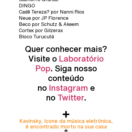
DINGO
Cadê Tereza? por Nanni Rios
Neue por JP Florence
Beco por Schutz & Akeem
Cortex por Gilzerax
Bloco Turucutá
Quer conhecer mais?
Visite o
Laboratório
Pop
. Siga nosso
conteúdo
no
Instagram
e
no
Twitter
.
Kavinsky, ícone da música eletrônica,
é encontrado morto na sua casa