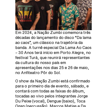
Em 2024, a Nação Zumbi comemora três
décadas do lançamento do disco “Da lama
ao caos”, um clássico na trajetória da
banda. A turnê especial Da Lama Ao Caos
– 30 Anos terá início em Porto Alegre, no
festival Turá, que reunirá representantes
da cultura do nosso país em
apresentações nos dias 25 e 26 de maio,
no Anfiteatro Pôr do Sol.
O show da Nação Zumbi está confirmado
para o primeiro dia de evento, sábado, e
contará com todas as faixas do álbum,
tocadas ao vivo pelos integrantes Jorge
Du Peixe (vocal), Dengue (baixo), Toca
Ogan (percussão), Marcos Matias e Da