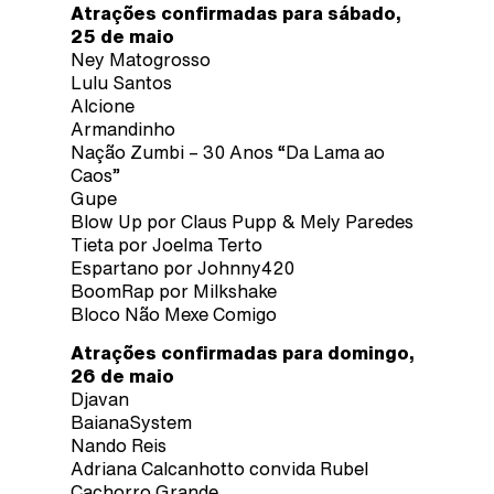
Atrações confirmadas para sábado,
25 de maio
Ney Matogrosso
Lulu Santos
Alcione
Armandinho
Nação Zumbi – 30 Anos “Da Lama ao
Caos”
Gupe
Blow Up por Claus Pupp & Mely Paredes
Tieta por Joelma Terto
Espartano por Johnny420
BoomRap por Milkshake
Bloco Não Mexe Comigo
Atrações confirmadas para domingo,
26 de maio
Djavan
BaianaSystem
Nando Reis
Adriana Calcanhotto convida Rubel
Cachorro Grande