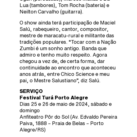
Lua (tambores), Tom Rocha (bateria) e
Neilton Carvalho (guitarra).
O show ainda terá participação de Maciel
Salú, rabequeiro, cantor, compositor,
mestre de maracatu-rural e militante das
tradições populares. “Tocar com a Nação
Zumbi é um sonho antigo. Banda que
admiro e tenho muito respeito. Agora
chegou a vez de, de certa forma, dar
continuidade ao encontro que aconteceu
anos atrás, entre Chico Science e meu
pai, o Mestre Salustiano”, diz Salú.
SERVIÇO
Festival Turá Porto Alegre
Dias 25 e 26 de maio de 2024, sábado e
domingo
Anfiteatro Pôr do Sol (Av. Edvaldo Pereira
Paiva, 1888 – Praia de Belas – Porto
Alegre/RS)