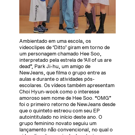
Ambientado em uma escola, os
videoclipes de ‘Ditto’ giram em torno de
um personagem chamado Hee Soo,
interpretado pela estrela de ‘All of us are
dead”, Park Ji-hu, um amigo de
NewJeans, que filma o grupo entre as
aulas e durante o atividades pós-
escolares. Os vídeos também apresentam
Choi Hyun-wook como o interesse
amoroso sem nome de Hee Soo. “OMG”
foi o primeiro retorno de NewJeans desde
que o quinteto estreou com seu EP
autointitulado no início deste ano. O
grupo feminino novato seguiu um
lançamento não convencional, no qual o