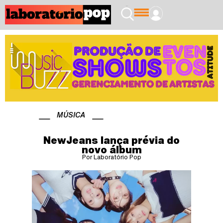
MÚSICA
NewJeans lança prévia do
novo álbum
Por Laboratório Pop