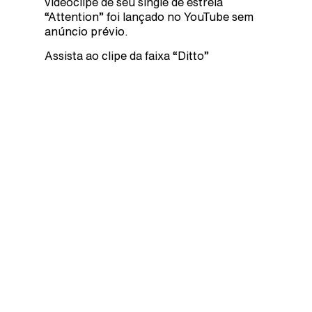
videoclipe de seu single de estreia
“Attention” foi lançado no YouTube sem
anúncio prévio.
Assista ao clipe da faixa “Ditto”