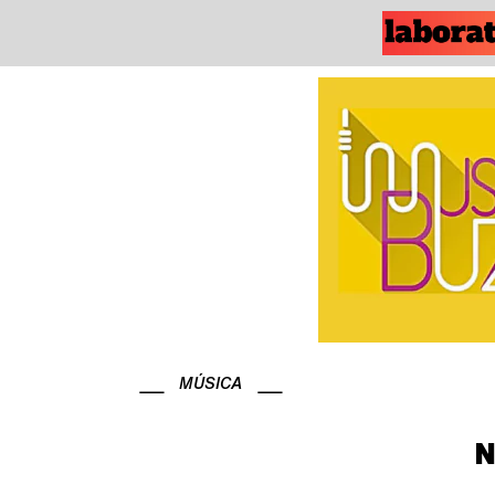
MÚSICA
N