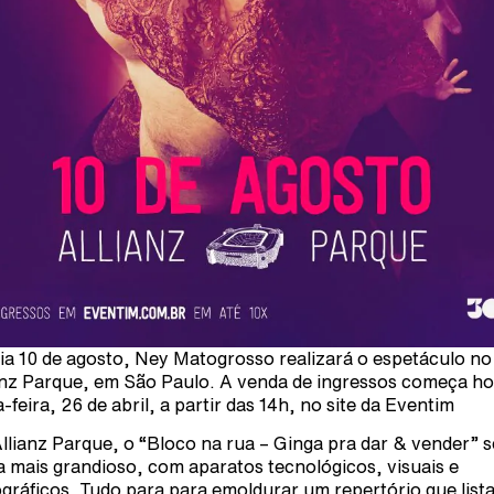
ia 10 de agosto, Ney Matogrosso realizará o espetáculo no
anz Parque, em São Paulo. A venda de ingressos começa ho
a-feira, 26 de abril, a partir das 14h, no site da Eventim
llianz Parque, o “Bloco na rua – Ginga pra dar & vender” s
a mais grandioso, com aparatos tecnológicos, visuais e
gráficos. Tudo para para emoldurar um repertório que list