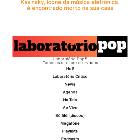
Kavinsky, ícone da música eletrônica,
é encontrado morto na sua casa
Laboratório Pop®
Todos os direitos reservados
Hot!
Laboratório Crítico
News
Agenda
Na Tela
Ao Vivo
Só filé! (discos)
Megafone
Playlists
Podcasts