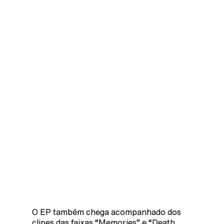
O EP também chega acompanhado dos
clipes das faixas “Memories” e “Death