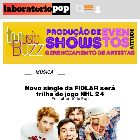
MÚSICA
Novo single da FIDLAR será
trilha do jogo NHL 24
Por Laboratório Pop