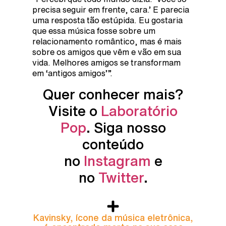
precisa seguir em frente, cara.’ E parecia
uma resposta tão estúpida. Eu gostaria
que essa música fosse sobre um
relacionamento romântico, mas é mais
sobre os amigos que vêm e vão em sua
vida. Melhores amigos se transformam
em ‘antigos amigos’”.
Quer conhecer mais?
Visite o
Laboratório
Pop
. Siga nosso
conteúdo
no
Instagram
e
no
Twitter
.
Kavinsky, ícone da música eletrônica,