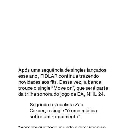
Após uma sequência de singles lançados
esse ano, FIDLAR continua trazendo
novidades aos fãs. Dessa vez, a banda
trouxe o single “Move on”, que será parte
da trilha sonora do jogo da EA, NHL 24.
Segundo o vocalista Zac
Carper, o single “é uma música
sobre um rompimento”.
“Percebi que todo mundo dizia: ‘Você só