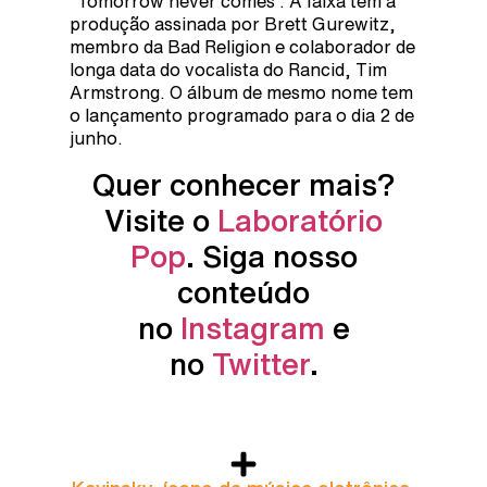
“Tomorrow never comes”. A faixa tem a
produção assinada por Brett Gurewitz,
membro da Bad Religion e colaborador de
longa data do vocalista do Rancid, Tim
Armstrong. O álbum de mesmo nome tem
o lançamento programado para o dia 2 de
junho.
Quer conhecer mais?
Visite o
Laboratório
Pop
. Siga nosso
conteúdo
no
Instagram
e
no
Twitter
.