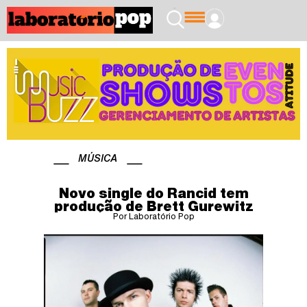
MÚSICA
Novo single do Rancid tem
produção de Brett Gurewitz
Por Laboratório Pop