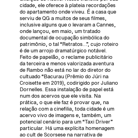
cidade, ele oferece à plateia recordações
do apartamento onde viveu. É a casa que
serviu de QG a muitos de seus filmes,
inclusive alguns que o levaram a Cannes,
onde lançou, em maio, um tratado
documental de ocupação simbólica do
patrimônio, o tal “Retratos…”, cujo roteiro
é de um arrojo dramatúrgico notável.
Feito de papelão, o reclame publicitário
da terceira e menos valorizada aventura
de Rambo não está no lar do diretor do
cultuado “Bacurau (Prêmio do Júri na
Croisette em 2019), codirigido por Juliano
Dornelles. Essa instalação de papel está
num dos acervos que ele visita. Na
prática, o que ele faz é provar que, na
relação com a cinefilia, toda cidade é um
acervo vivo de imagens e, também, um
potencial cenário para um “Taxi Driver”
particular. Há uma explícita homenagem
ao cult de Scorsese na narrativa de