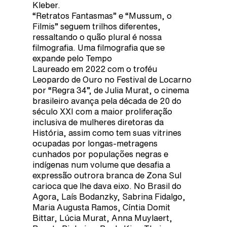
Kleber.
“Retratos Fantasmas” e “Mussum, o
Filmis” seguem trilhos diferentes,
ressaltando o quão plural é nossa
filmografia. Uma filmografia que se
expande pelo Tempo
Laureado em 2022 com o troféu
Leopardo de Ouro no Festival de Locarno
por “Regra 34”, de Julia Murat, o cinema
brasileiro avança pela década de 20 do
século XXI com a maior proliferação
inclusiva de mulheres diretoras da
História, assim como tem suas vitrines
ocupadas por longas-metragens
cunhados por populações negras e
indígenas num volume que desafia a
expressão outrora branca de Zona Sul
carioca que lhe dava eixo. No Brasil do
Agora, Laís Bodanzky, Sabrina Fidalgo,
Maria Augusta Ramos, Cíntia Domit
Bittar, Lúcia Murat, Anna Muylaert,