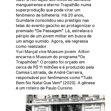
mangueirense e eterno Trapalhão numa
superprodução que pode virar um
fenômeno de bilheteria. Há 20 anos,
Guindane consolidou seu prestígio nas
telas do evento gaúcho ao protagonizar o
premiado “De Passagem”. Lá, estrelava o
périplo de um jovem militar em busca de
um amigo sumido. Agora, ele regressa
como realizador.
Yuri Marçal vive Mussum jovem. Ailton
encarna o Mussum do programa “Os
Trapalhões”. O projeto foi orçado em
cerca de R$ 11 milhões e é produzido pela
Camisa Listrada, de André Carreira,
responsável por fenômenos como “Tudo
Bem No Natal Que Vem” (2020). A gênese
é um roteiro de Paulo Cursino.