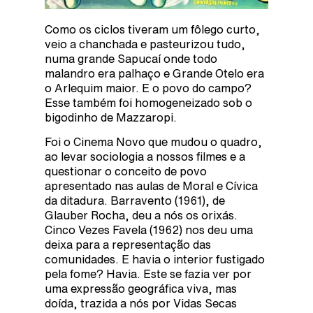
Como os ciclos tiveram um fôlego curto,
veio a chanchada e pasteurizou tudo,
numa grande Sapucaí onde todo
malandro era palhaço e Grande Otelo era
o Arlequim maior. E o povo do campo?
Esse também foi homogeneizado sob o
bigodinho de Mazzaropi.
Foi o Cinema Novo que mudou o quadro,
ao levar sociologia a nossos filmes e a
questionar o conceito de povo
apresentado nas aulas de Moral e Cívica
da ditadura. Barravento (1961), de
Glauber Rocha, deu a nós os orixás.
Cinco Vezes Favela (1962) nos deu uma
deixa para a representação das
comunidades. E havia o interior fustigado
pela fome? Havia. Este se fazia ver por
uma expressão geográfica viva, mas
doída, trazida a nós por Vidas Secas