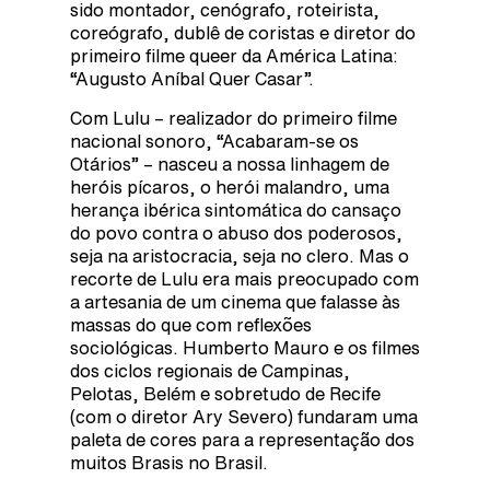
sido montador, cenógrafo, roteirista,
coreógrafo, dublê de coristas e diretor do
primeiro filme queer da América Latina:
“Augusto Aníbal Quer Casar”.
Com Lulu – realizador do primeiro filme
nacional sonoro, “Acabaram-se os
Otários” – nasceu a nossa linhagem de
heróis pícaros, o herói malandro, uma
herança ibérica sintomática do cansaço
do povo contra o abuso dos poderosos,
seja na aristocracia, seja no clero. Mas o
recorte de Lulu era mais preocupado com
a artesania de um cinema que falasse às
massas do que com reflexões
sociológicas. Humberto Mauro e os filmes
dos ciclos regionais de Campinas,
Pelotas, Belém e sobretudo de Recife
(com o diretor Ary Severo) fundaram uma
paleta de cores para a representação dos
muitos Brasis no Brasil.