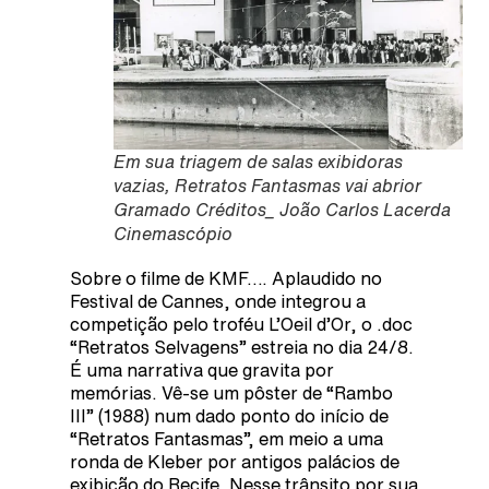
Em sua triagem de salas exibidoras
vazias, Retratos Fantasmas vai abrior
Gramado Créditos_ João Carlos Lacerda
Cinemascópio
Sobre o filme de KMF…. Aplaudido no
Festival de Cannes, onde integrou a
competição pelo troféu L’Oeil d’Or, o .doc
“Retratos Selvagens” estreia no dia 24/8.
É uma narrativa que gravita por
memórias. Vê-se um pôster de “Rambo
III” (1988) num dado ponto do início de
“Retratos Fantasmas”, em meio a uma
ronda de Kleber por antigos palácios de
exibição do Recife. Nesse trânsito por sua