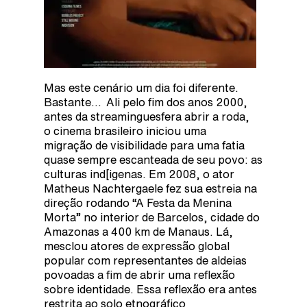
Mas este cenário um dia foi diferente.
Bastante… Ali pelo fim dos anos 2000,
antes da streaminguesfera abrir a roda,
o cinema brasileiro iniciou uma
migração de visibilidade para uma fatia
quase sempre escanteada de seu povo: as
culturas ind[igenas. Em 2008, o ator
Matheus Nachtergaele fez sua estreia na
direção rodando “A Festa da Menina
Morta” no interior de Barcelos, cidade do
Amazonas a 400 km de Manaus. Lá,
mesclou atores de expressão global
popular com representantes de aldeias
povoadas a fim de abrir uma reflexão
sobre identidade. Essa reflexão era antes
restrita ao solo etnográfico