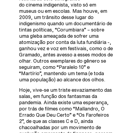
do cinema indigenista, visto só em
museus ou em escolas. Mas houve, em
2009, um trânsito desse lugar do
indigenismo quando um documentário de
tintas políticas, “Corumbiara” – sobre
uma gleba ameaçada de sofrer uma
atomização por conta da luta fundiária -,
ganhou vez e voz em festivais, como o de
Gramado, antes avesso a esses modos de
olhar. Outros exemplares do gênero se
seguiram, como “Paralelo 10” e
“Martírio”, mantendo um tema (e toda
uma população) ao alcance dos olhos.
Hoje, vive-se um triste esvaziamento das
salas, em função dos fantasmas da
pandemia. Ainda existe uma esperança,
por trás de filmes como “Mallandro, O
Errado Que Deu Certo” e “Os Farofeiros
2”, de que as classes C e D, ainda
chacoalhadas por um movimento de