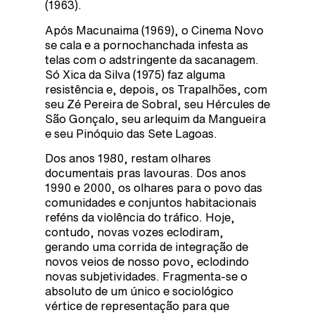
(1963).
Após Macunaima (1969), o Cinema Novo
se cala e a pornochanchada infesta as
telas com o adstringente da sacanagem.
Só Xica da Silva (1975) faz alguma
resistência e, depois, os Trapalhões, com
seu Zé Pereira de Sobral, seu Hércules de
São Gonçalo, seu arlequim da Mangueira
e seu Pinóquio das Sete Lagoas.
Dos anos 1980, restam olhares
documentais pras lavouras. Dos anos
1990 e 2000, os olhares para o povo das
comunidades e conjuntos habitacionais
reféns da violência do tráfico. Hoje,
contudo, novas vozes eclodiram,
gerando uma corrida de integração de
novos veios de nosso povo, eclodindo
novas subjetividades. Fragmenta-se o
absoluto de um único e sociológico
vértice de representação para que