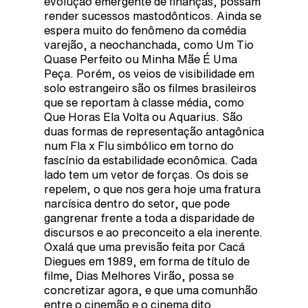
evolução emergente de finanças, possam
render sucessos mastodônticos. Ainda se
espera muito do fenômeno da comédia
varejão, a neochanchada, como Um Tio
Quase Perfeito ou Minha Mãe É Uma
Peça. Porém, os veios de visibilidade em
solo estrangeiro são os filmes brasileiros
que se reportam à classe média, como
Que Horas Ela Volta ou Aquarius. São
duas formas de representação antagônica
num Fla x Flu simbólico em torno do
fascínio da estabilidade econômica. Cada
lado tem um vetor de forças. Os dois se
repelem, o que nos gera hoje uma fratura
narcísica dentro do setor, que pode
gangrenar frente a toda a disparidade de
discursos e ao preconceito a ela inerente.
Oxalá que uma previsão feita por Cacá
Diegues em 1989, em forma de título de
filme, Dias Melhores Virão, possa se
concretizar agora, e que uma comunhão
entre o cinemão e o cinema dito