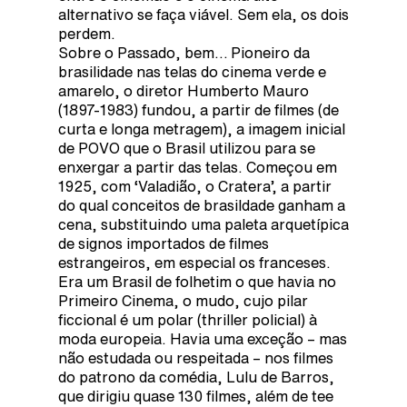
alternativo se faça viável. Sem ela, os dois
perdem.
Sobre o Passado, bem… Pioneiro da
brasilidade nas telas do cinema verde e
amarelo, o diretor Humberto Mauro
(1897-1983) fundou, a partir de filmes (de
curta e longa metragem), a imagem inicial
de POVO que o Brasil utilizou para se
enxergar a partir das telas. Começou em
1925, com ‘Valadião, o Cratera’, a partir
do qual conceitos de brasildade ganham a
cena, substituindo uma paleta arquetípica
de signos importados de filmes
estrangeiros, em especial os franceses.
Era um Brasil de folhetim o que havia no
Primeiro Cinema, o mudo, cujo pilar
ficcional é um polar (thriller policial) à
moda europeia. Havia uma exceção – mas
não estudada ou respeitada – nos filmes
do patrono da comédia, Lulu de Barros,
que dirigiu quase 130 filmes, além de tee