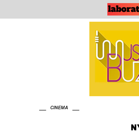
CINEMA
N