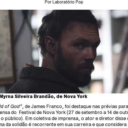
Por Laboratório Pop
Myrna Silveira Brandão, de Nova York
ld of God”
, de James Franco, foi destaque nas prévias para
ensa do Festival de Nova York (27 de setembro a 14 de ou
 o público). Em coletiva de imprensa, o ator e diretor disse
ma da solidão é recorrente em sua carreira e que considera