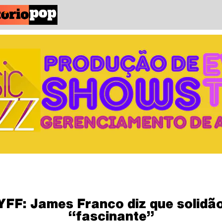
YFF: James Franco diz que solidão
“fascinante”