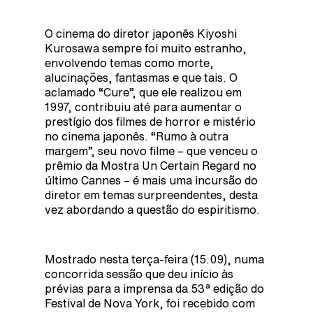
O cinema do diretor japonês Kiyoshi
Kurosawa sempre foi muito estranho,
envolvendo temas como morte,
alucinações, fantasmas e que tais. O
aclamado “Cure”, que ele realizou em
1997, contribuiu até para aumentar o
prestígio dos filmes de horror e mistério
no cinema japonês. “Rumo à outra
margem”, seu novo filme – que venceu o
prêmio da Mostra Un Certain Regard no
último Cannes – é mais uma incursão do
diretor em temas surpreendentes, desta
vez abordando a questão do espiritismo.
Mostrado nesta terça-feira (15.09), numa
concorrida sessão que deu início às
prévias para a imprensa da 53ª edição do
Festival de Nova York, foi recebido com