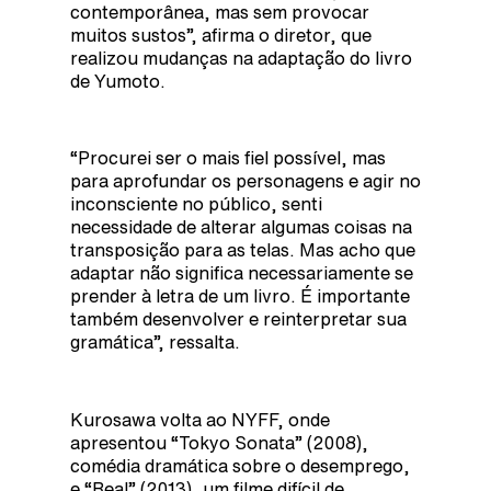
contemporânea, mas sem provocar
muitos sustos”, afirma o diretor, que
realizou mudanças na adaptação do livro
de Yumoto.
“Procurei ser o mais fiel possível, mas
para aprofundar os personagens e agir no
inconsciente no público, senti
necessidade de alterar algumas coisas na
transposição para as telas. Mas acho que
adaptar não significa necessariamente se
prender à letra de um livro. É importante
também desenvolver e reinterpretar sua
gramática”, ressalta.
Kurosawa volta ao NYFF, onde
apresentou “Tokyo Sonata” (2008),
comédia dramática sobre o desemprego,
e “Real” (2013), um filme difícil de