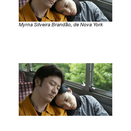
Myrna Silveira Brandão, de Nova York