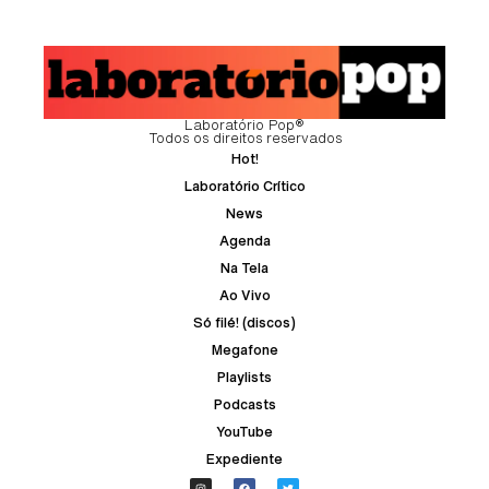
Laboratório Pop®
Todos os direitos reservados
Hot!
Laboratório Crítico
News
Agenda
Na Tela
Ao Vivo
Só filé! (discos)
Megafone
Playlists
Podcasts
YouTube
Expediente