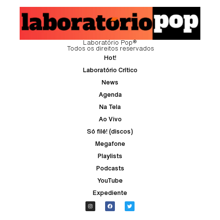
Laboratório Pop®
Todos os direitos reservados
Hot!
Laboratório Crítico
News
Agenda
Na Tela
Ao Vivo
Só filé! (discos)
Megafone
Playlists
Podcasts
YouTube
Expediente