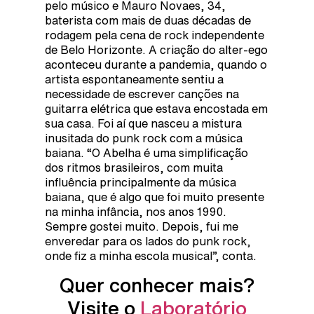
pelo músico e Mauro Novaes, 34,
baterista com mais de duas décadas de
rodagem pela cena de rock independente
de Belo Horizonte. A criação do alter-ego
aconteceu durante a pandemia, quando o
artista espontaneamente sentiu a
necessidade de escrever canções na
guitarra elétrica que estava encostada em
sua casa. Foi aí que nasceu a mistura
inusitada do punk rock com a música
baiana. “O Abelha é uma simplificação
dos ritmos brasileiros, com muita
influência principalmente da música
baiana, que é algo que foi muito presente
na minha infância, nos anos 1990.
Sempre gostei muito. Depois, fui me
enveredar para os lados do punk rock,
onde fiz a minha escola musical”, conta.
Quer conhecer mais?
Visite o
Laboratório