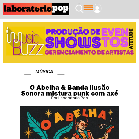
MÚSICA
O Abelha & Banda Ilusão
Sonora mistura punk com axé
Por Laboratório Pop