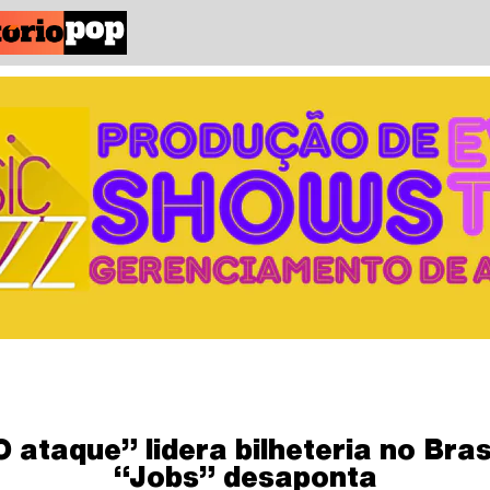
O ataque” lidera bilheteria no Brasi
“Jobs” desaponta