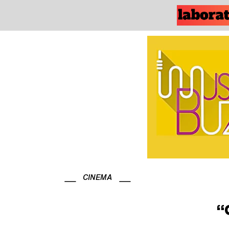
CINEMA
“