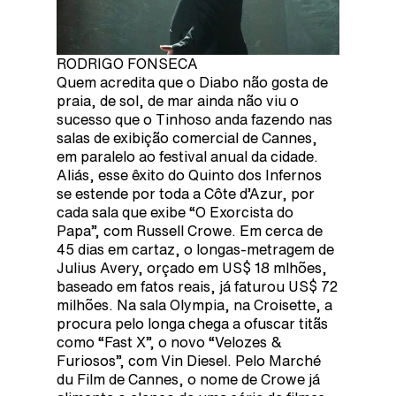
RODRIGO FONSECA
Quem acredita que o Diabo não gosta de
praia, de sol, de mar ainda não viu o
sucesso que o Tinhoso anda fazendo nas
salas de exibição comercial de Cannes,
em paralelo ao festival anual da cidade.
Aliás, esse êxito do Quinto dos Infernos
se estende por toda a Côte d’Azur, por
cada sala que exibe “O Exorcista do
Papa”, com Russell Crowe. Em cerca de
45 dias em cartaz, o longas-metragem de
Julius Avery, orçado em US$ 18 mlhões,
baseado em fatos reais, já faturou US$ 72
milhões. Na sala Olympia, na Croisette, a
procura pelo longa chega a ofuscar titãs
como “Fast X”, o novo “Velozes &
Furiosos”, com Vin Diesel. Pelo Marché
du Film de Cannes, o nome de Crowe já