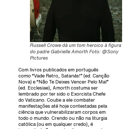
Russell Crowe dá um tom heroico à figura
do padre Gabrielle Amorth Foto: @Sony
Pictures
Com livros publicados em português
como “Vade Retro, Satanás!” (ed. Canção
Nova) e “Não Te Deixes Vencer Pelo Mal”
(ed. Ecclesiae), Amorth costuma ser
lembrado por ter sido o Exorcista Chefe
do Vaticano. Coube a ele combater
manifestações até hoje contestadas pela
ciência que vulnerabilizaram corpos em
todo o mundo. Crendo ou não na liturgia
católica (ou em qualquer credo), é