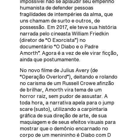
impossível não se aplaudir seu empenho
humanista de defender pessoas
fragilidades de intempéries da alma, que
uns chamam de surto e outros, de
possessão. Em 2017, ele teve sua história
narrada pelo cineasta William Friedkin
(diretor de “O Exorcista”) no
documentário “O Diabo e o Padre
Amorth”. Agora é a vez de ele virar ficção,
ainda que postumamente.
No novo filme de Julius Avery (de
“Operação Overlord”), deitando e rolando
no carisma de um Russell Crowe afinzão
de brilhar, Amorth vira tema de um
horror raiz, sem pudor de assustar. A
toda hora, a narrativa apela para o jump
scare (susto), utilizando a carpintaria
gráfica de sua direção de arte, de sua
maquiagem e de seus efeitos visuais para
mostrar que o demônio encarnado no
corpo de um menininho é Diabo com D