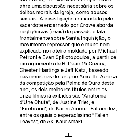
abre uma discussão necessária sobre os
delitos morais da Igreja, como abusos
sexuais. A investigação comandada pelo
sacerdote encarnado por Crowe aborda
negligências (reais) do passado e fala
frontalmente sobre Santa Inquisição, o
movimento repressor que é muito bem
explicado no roteiro moldado por Michael
Petroni e Evan Spiliotopoulos, a partir de
um argumento de R. Dean McCreary,
Chester Hastings e Jeff Katz, baseado
nas memórias do próprio Amorth. Acerca
da competição pela Palma de Ouro deste
ano, os dois melhores títulos entre os
onze filmes já exibidos são “Anatomie
d’Une Chute”, de Justine Triet, e
“Firebrand”, de Karim Aïnouz. Faltam dez,
entre os quais o esperadíssimo “Fallen
Leaves”, de Aki Kaurismäki.