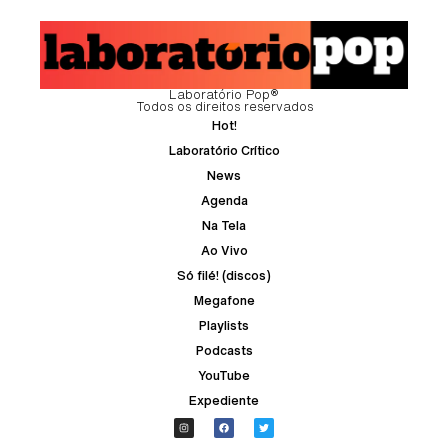
Laboratório Pop®
Todos os direitos reservados
Hot!
Laboratório Crítico
News
Agenda
Na Tela
Ao Vivo
Só filé! (discos)
Megafone
Playlists
Podcasts
YouTube
Expediente