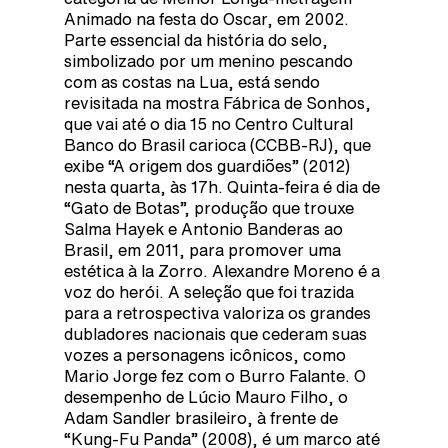
Animado na festa do Oscar, em 2002.
Parte essencial da história do selo,
simbolizado por um menino pescando
com as costas na Lua, está sendo
revisitada na mostra Fábrica de Sonhos,
que vai até o dia 15 no Centro Cultural
Banco do Brasil carioca (CCBB-RJ), que
exibe “A origem dos guardiões” (2012)
nesta quarta, às 17h. Quinta-feira é dia de
“Gato de Botas”, produção que trouxe
Salma Hayek e Antonio Banderas ao
Brasil, em 2011, para promover uma
estética à la Zorro. Alexandre Moreno é a
voz do herói. A seleção que foi trazida
para a retrospectiva valoriza os grandes
dubladores nacionais que cederam suas
vozes a personagens icônicos, como
Mario Jorge fez com o Burro Falante. O
desempenho de Lúcio Mauro Filho, o
Adam Sandler brasileiro, à frente de
“Kung-Fu Panda” (2008), é um marco até