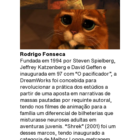
Rodrigo Fonseca
Fundada em 1994 por Steven Spielberg,
Jeffrey Katzenberg e David Geffen e
inaugurada em 97 com “O pacificador”, a
DreamWorks foi concebida para
revolucionar a prática dos estúdios a
partir de uma aposta em narrativas de
massas pautadas por requinte autoral,
tendo nos filmes de animação para a
família um diferencial de bilheterias que
misturasse neuroses adultas em
aventuras juvenis. “Shrek” (2001) foi um
desses marcos, tendo inaugurado a
categoria de Melhor Longa-metragem