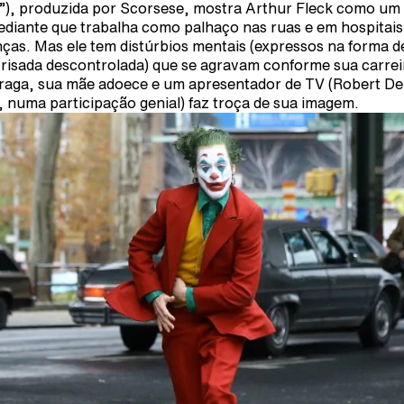
”), produzida por Scorsese, mostra Arthur Fleck como um
diante que trabalha como palhaço nas ruas e em hospitais
nças. Mas ele tem distúrbios mentais (expressos na forma d
risada descontrolada) que se agravam conforme sua carrei
raga, sua mãe adoece e um apresentador de TV (Robert De
, numa participação genial) faz troça de sua imagem.