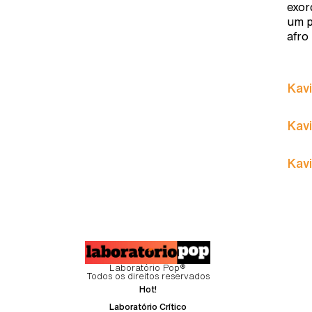
exor
um p
afro
Kavi
Kavi
Kavi
Laboratório Pop®
Todos os direitos reservados
Hot!
Laboratório Crítico