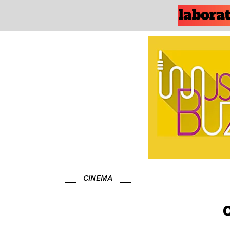
CINEMA
O