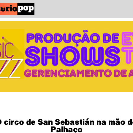
 circo de San Sebastián na mão d
Palhaço