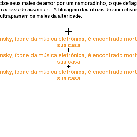
cize seus males de amor por um namoradinho, o que deflag
rocesso de assombro. A filmagem dos rituais de sincretis
 ultrapassam os males da alteridade.
nsky, ícone da música eletrônica, é encontrado mor
sua casa
nsky, ícone da música eletrônica, é encontrado mor
sua casa
nsky, ícone da música eletrônica, é encontrado mor
sua casa