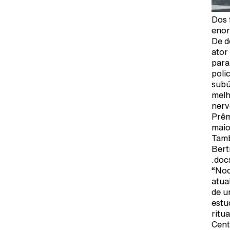
Dos 
enor
De d
ator
para
poli
subú
melh
nerv
Prêm
maio
Tamb
Bert
.doc
“Noc
atua
de u
estu
ritu
Cent