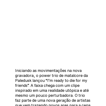
Iniciando as movimentações na nova
gravadora, o power trio de matalcore da
Paledusk lançou “I’m ready to die for my
friends”. A faixa chega com um clipe
inspirado em uma realidade utópica e até
mesmo um pouco perturbadora. O trio
faz parte de uma nova geração de artistas
que vem trazendo novos ares para a cena