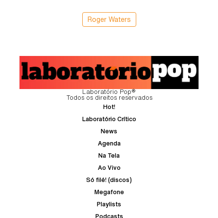
Roger Waters
Laboratório Pop®
Todos os direitos reservados
Hot!
Laboratório Crítico
News
Agenda
Na Tela
Ao Vivo
Só filé! (discos)
Megafone
Playlists
Podcasts