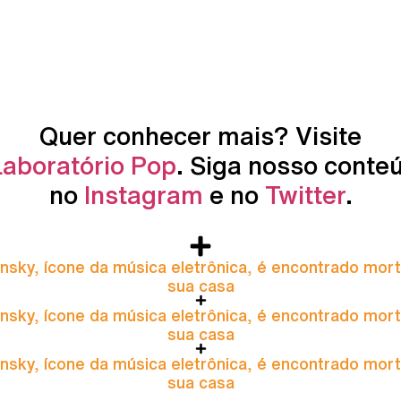
Quer conhecer mais? Visite
Laboratório Pop
. Siga nosso conte
no
Instagram
e no
Twitter
.
nsky, ícone da música eletrônica, é encontrado mor
sua casa
nsky, ícone da música eletrônica, é encontrado mor
sua casa
nsky, ícone da música eletrônica, é encontrado mor
sua casa