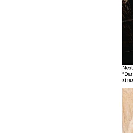
Nest
“Dar
stre