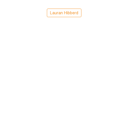
Lauran Hibberd