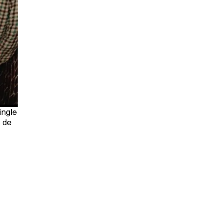
ingle
s de