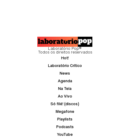
Laboratório Pop®
Todos os direitos reservados
Hot!
Laboratório Crítico
News
Agenda
Na Tela
Ao Vivo
Só filé! (discos)
Megafone
Playlists
Podcasts
YouTube