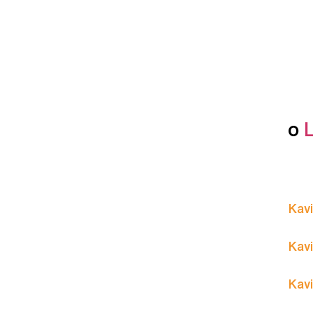
o
Kavi
Kavi
Kavi