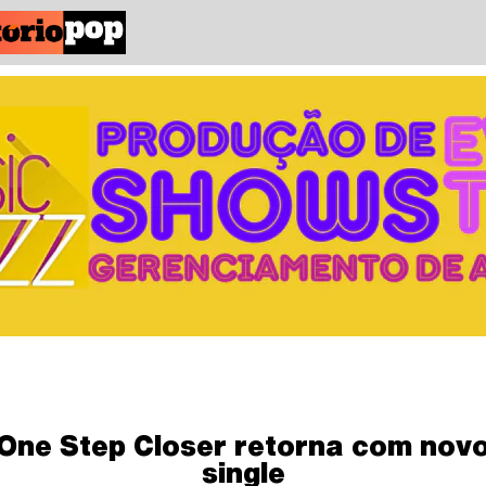
One Step Closer retorna com nov
single