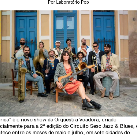
Por Laboratório Pop
trica” é o novo show da Orquestra Voadora, criado
cialmente para a 2ª edição do Circuito Sesc Jazz & Blues,
tece entre os meses de maio e julho, em sete cidades do