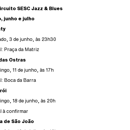
ircuito SESC Jazz & Blues
, junho e julho
aty
do, 3 de junho, às 23h30
l: Praça da Matriz
das Ostras
ngo, 11 de junho, às 17h
l: Boca da Barra
rói
ngo, 18 de junho, às 20h
l à confirmar
a de São João