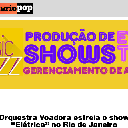
Orquestra Voadora estreia o sho
“Elétrica” no Rio de Janeiro