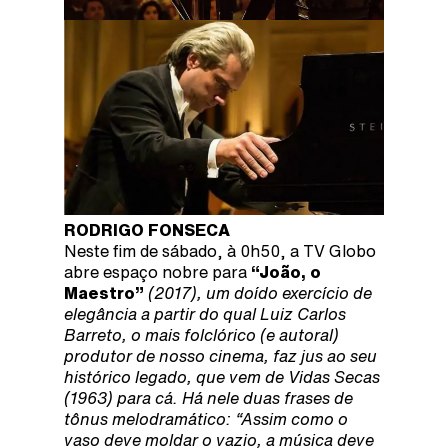
RODRIGO FONSECA
Neste fim de sábado, à 0h50, a TV Globo
abre espaço nobre para
“João, o
Maestro”
(2017), um doído exercício de
elegância a partir do qual Luiz Carlos
Barreto, o mais folclórico (e autoral)
produtor de nosso cinema, faz jus ao seu
histórico legado, que vem de Vidas Secas
(1963) para cá. Há nele duas frases de
tônus melodramático: “Assim como o
vaso deve moldar o vazio, a música deve