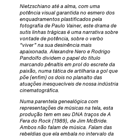
Nietzschiano até a alma, com uma
potência visual garantida no esmero dos
enquadramentos plastificados pela
fotografia de Paulo Vainer, este drama de
sutis linhas trágicas é uma narrativa sobre
vontade de potência, sobre o verbo
“viver” na sua desinência mais
apaixonada. Alexandre Nero e Rodrigo
Pandolfo dividem o papel do título
marcando pênaltis em prol do escrete da
paixão, numa tática de artilharia a gol que
põe (enfim) os dois no planalto das
atuações inesquecíveis de nossa indústria
cinematográfica.
Numa parentela genealógica com
representações de músicas na tela, esta
produção tem em seu DNA traços de A
Fera do Rock (1989), de Jim McBride.
Ambos não falam de música. Falam das
rebeldias que ela embala no intervalo da