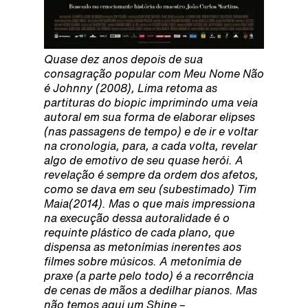
Quase dez anos depois de sua
consagração popular com Meu Nome Não
é Johnny (2008), Lima retoma as
partituras do biopic imprimindo uma veia
autoral em sua forma de elaborar elipses
(nas passagens de tempo) e de ir e voltar
na cronologia, para, a cada volta, revelar
algo de emotivo de seu quase herói. A
revelação é sempre da ordem dos afetos,
como se dava em seu (subestimado) Tim
Maia(2014). Mas o que mais impressiona
na execução dessa autoralidade é o
requinte plástico de cada plano, que
dispensa as metonímias inerentes aos
filmes sobre músicos. A metonímia de
praxe (a parte pelo todo) é a recorrência
de cenas de mãos a dedilhar pianos. Mas
não temos aqui um Shine –