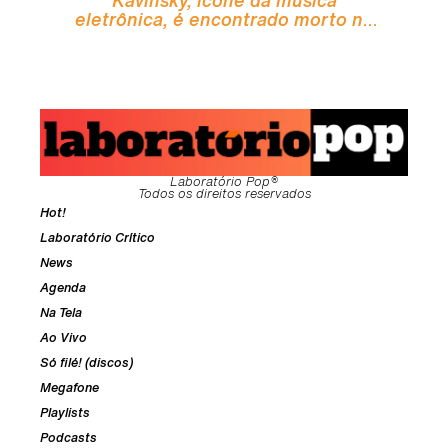
eletrônica, é encontrado morto na
sua casa
Laboratório Pop®
Todos os direitos reservados
Hot!
Laboratório Crítico
News
Agenda
Na Tela
Ao Vivo
Só filé! (discos)
Megafone
Playlists
Podcasts