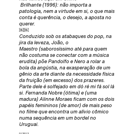
Brilhante (1996): não importa a
patologia, nem a virtude em si, o que mais
conta é querência, o desejo, a aposta no
querer.
￼￼
Conduzido sob os atabaques do pop, na
jira da leveza, João, o
Maestro (saborosíssimo até para quem
não costuma se conectar com a música
erudita) põe Pandolfo e Nero a rolar a
bola da angústia, na exasperação de um
gênio da arte diante da necessidade física
da fruição (em excesso) dos prazeres.
Parte dele é solfejado em dó ré mi fá sol lá
si. Fernanda Nobre (ótima) e (uma
madura) Alinne Moraes ficam com os dois
papéis femininos (de amor) de mais peso
no filme que encontra um alívio cômico
numa sequência em um bordel no
Uruguai.