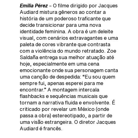
Emilia Pérez
– O filme dirigido por Jacques
Audiard mistura gêneros ao contar a
história de um poderoso traficante que
decide transicionar para uma nova
identidade feminina. A obra é um deleite
visual, com cenários extravagantes e uma
paleta de cores vibrante que contrasta
com a violência do mundo retratado. Zoe
Saldaña entrega sua melhor atuação até
hoje, especialmente em uma cena
emocionante onde sua personagem canta
uma canção de despedida: “Eu sou quem
sempre fui, apenas esperei para me
encontrar.” A montagem intercala
flashbacks e sequências musicais que
tornam a narrativa fluida e envolvente. É
criticado por revelar um México (onde
passa a obra) estereotipado, a partir de
uma visão estrangeira. O diretor Jacques
Audiard é francês.