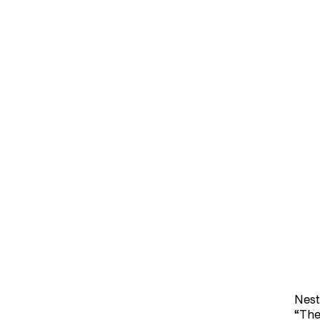
Nest
“The