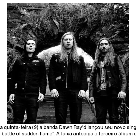
a quinta-feira (9) a banda Dawn Ray’d lançou seu novo sing
 battle of sudden flame”. A faixa antecipa o terceiro álbum 