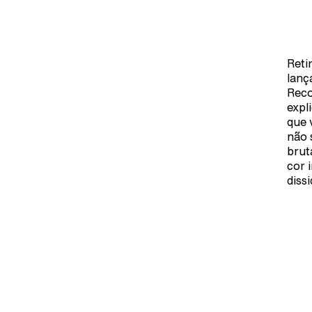
Reti
lanç
Reco
expl
que 
não 
brut
cor 
dissi