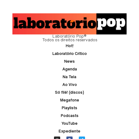
Laboratório Pop®
Todos os direitos reservados
Hot!
Laboratório Crítico
News
Agenda
Na Tela
Ao Vivo
Só filé! (discos)
Megafone
Playlists
Podcasts
YouTube
Expediente