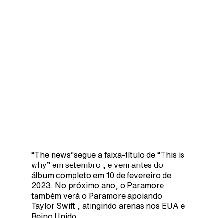
“The news”segue a faixa-título de “This is
why” em setembro , e vem antes do
álbum completo em 10 de fevereiro de
2023. No próximo ano, o Paramore
também verá o Paramore apoiando
Taylor Swift , atingindo arenas nos EUA e
Reino Unido.