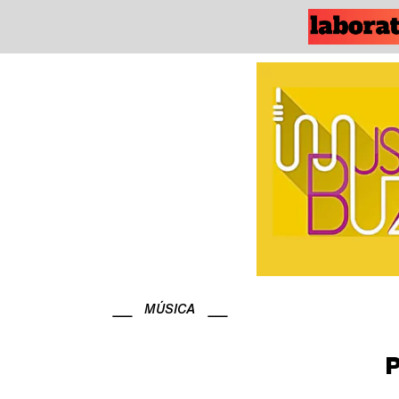
MÚSICA
P