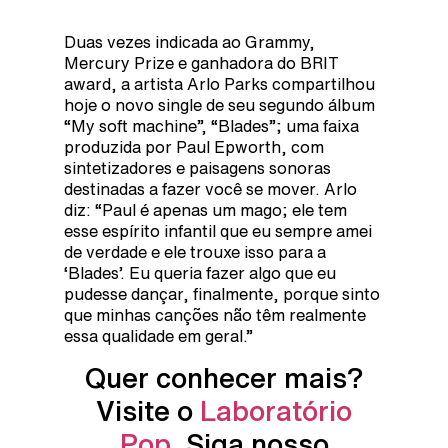
Duas vezes indicada ao Grammy,
Mercury Prize e ganhadora do BRIT
award, a artista Arlo Parks compartilhou
hoje o novo single de seu segundo álbum
“My soft machine”, “Blades”; uma faixa
produzida por Paul Epworth, com
sintetizadores e paisagens sonoras
destinadas a fazer você se mover. Arlo
diz: “Paul é apenas um mago; ele tem
esse espírito infantil que eu sempre amei
de verdade e ele trouxe isso para a
‘Blades’. Eu queria fazer algo que eu
pudesse dançar, finalmente, porque sinto
que minhas canções não têm realmente
essa qualidade em geral.”
Quer conhecer mais?
Visite o
Laboratório
Pop
. Siga nosso