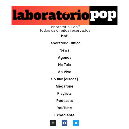
Laboratório Pop®
Todos os direitos reservados
Hot!
Laboratório Crítico
News
Agenda
Na Tela
Ao Vivo
Só filé! (discos)
Megafone
Playlists
Podcasts
YouTube
Expediente