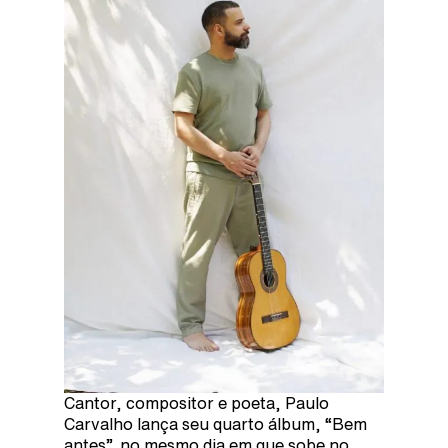
Cantor, compositor e poeta, Paulo
Carvalho lança seu quarto álbum, “Bem
antes”, no mesmo dia em que sobe no