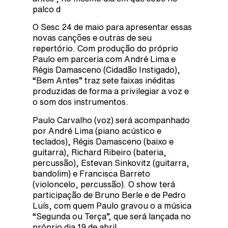
palco d
O Sesc 24 de maio para apresentar essas
novas canções e outras de seu
repertório. Com produção do próprio
Paulo em parceria com André Lima e
Régis Damasceno (Cidadão Instigado),
“Bem Antes” traz sete faixas inéditas
produzidas de forma a privilegiar a voz e
o som dos instrumentos.
Paulo Carvalho (voz) será acompanhado
por André Lima (piano acústico e
teclados), Régis Damasceno (baixo e
guitarra), Richard Ribeiro (bateria,
percussão), Estevan Sinkovitz (guitarra,
bandolim) e Francisca Barreto
(violoncelo, percussão). O show terá
participação de Bruno Berle e de Pedro
Luís, com quem Paulo gravou o a música
“Segunda ou Terça”, que será lançada no
próprio dia 19 de abril.