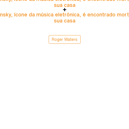
sua casa
nsky, ícone da música eletrônica, é encontrado mor
sua casa
Roger Waters