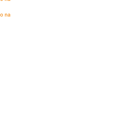
to na