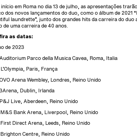
início em Roma no dia 13 de julho, as apresentações trarã
o dos novos lançamentos do duo, como o álbum de 2021 
tiful laundrette”, junto dos grandes hits da carreira do duo 
o de uma carreira de 40 anos.
ira as datas:
o de 2023
 Auditorium Parco della Musica Cavea, Roma, Italia
 L’Olympia, Paris, França
 OVO Arena Wembley, Londres, Reino Unido
 3Arena, Dublin, Irlanda
 P&J Live, Aberdeen, Reino Unido
 M&S Bank Arena, Liverpool, Reino Unido
 First Direct Arena, Leeds, Reino Unido
 Brighton Centre, Reino Unido