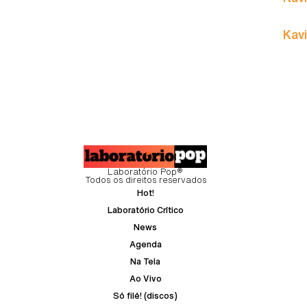
Kavi
Laboratório Pop®
Todos os direitos reservados
Hot!
Laboratório Crítico
News
Agenda
Na Tela
Ao Vivo
Só filé! (discos)