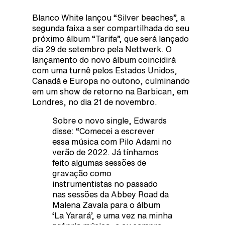
Blanco White lançou “Silver beaches”, a
segunda faixa a ser compartilhada do seu
próximo álbum “Tarifa”, que será lançado
dia 29 de setembro pela Nettwerk. O
lançamento do novo álbum coincidirá
com uma turnê pelos Estados Unidos,
Canadá e Europa no outono, culminando
em um show de retorno na Barbican, em
Londres, no dia 21 de novembro.
Sobre o novo single, Edwards
disse: “Comecei a escrever
essa música com Pilo Adami no
verão de 2022. Já tínhamos
feito algumas sessões de
gravação como
instrumentistas no passado
nas sessões da Abbey Road da
Malena Zavala para o álbum
‘La Yarará’, e uma vez na minha