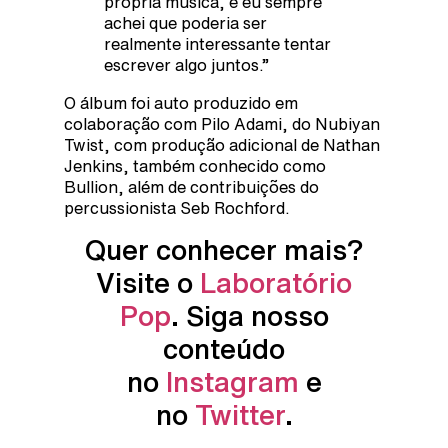
própria música, e eu sempre
achei que poderia ser
realmente interessante tentar
escrever algo juntos.”
O álbum foi auto produzido em
colaboração com Pilo Adami, do Nubiyan
Twist, com produção adicional de Nathan
Jenkins, também conhecido como
Bullion, além de contribuições do
percussionista Seb Rochford.
Quer conhecer mais?
Visite o
Laboratório
Pop
. Siga nosso
conteúdo
no
Instagram
e
no
Twitter
.