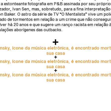
 a estonteante fotografia em P&B assinada por seu próprio
izador, Ivan Sen, mas, sobretudo, para a fina interpretação
n Baker. O astro da série de TV “O Mentalista” vive um poli
ado de tormentos em relação a um crime que não consegui
lver há 20 anos e que sugere um ranço racista em relação 
lações aborígenes das outbacks.
nsky, ícone da música eletrônica, é encontrado mor
sua casa
nsky, ícone da música eletrônica, é encontrado mor
sua casa
nsky, ícone da música eletrônica, é encontrado mor
sua casa